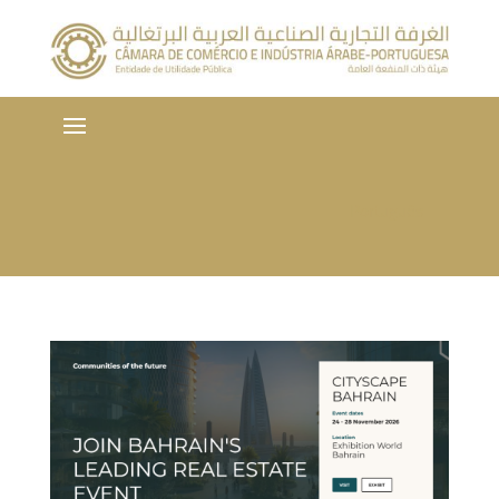
Português