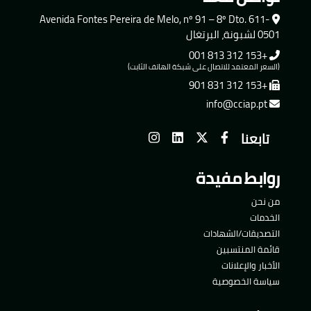
Avenida Fontes Pereira de Melo, nº 91 – 8º Dto. 611-
0501 لشبونة، البرتغال
+153 312 813 001
(السعر المعتمد للاتصال على شبكة الهاتف الثابت)
+153 312 831 901
info@cciap.pt
تابعنا
روابط مفيدة
من نحن
الخدمات
التصديقات/الشهادات
قائمة المنتسبين
الأخبار والإعلانات
سياسة الخصوصية