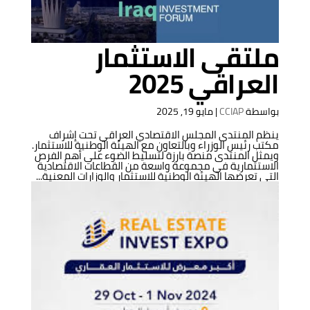
ملتقى الاستثمار
العراقي 2025
بواسطة
CCIAP
|
مايو 19, 2025
ينظم المنتدى المجلس الاقتصادي العراقي تحت إشراف
مكتب رئيس الوزراء وبالتعاون مع الهيئة الوطنية للاستثمار.
ويمثل المنتدى منصة بارزة لتسليط الضوء على أهم الفرص
الاستثمارية في مجموعة واسعة من القطاعات الاقتصادية
التي تعرضها الهيئة الوطنية للاستثمار والوزارات المعنية...