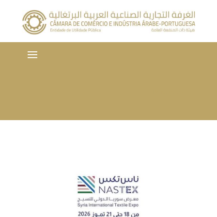
Português