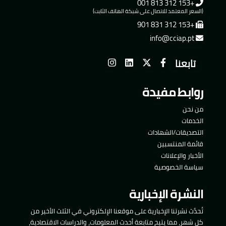
+153 312 813 001
(السعر المعتمد للاتصال على شبكة الهاتف الثابت)
+153 312 831 901
info@cciap.pt
تابعنا
روابط مفيدة
من نحن
الخدمات
التصديقات/الشهادات
قائمة المنتسبين
الأخبار والإعلانات
سياسة الخصوصية
النشرة الإخبارية
تُحدَّث نشرتنا الإخبارية على موقعنا الإلكتروني في الثلث الأخير من
كل شهر، مما يتيح متابعة أحدث المعلومات، والدراسات الاقتصادية،