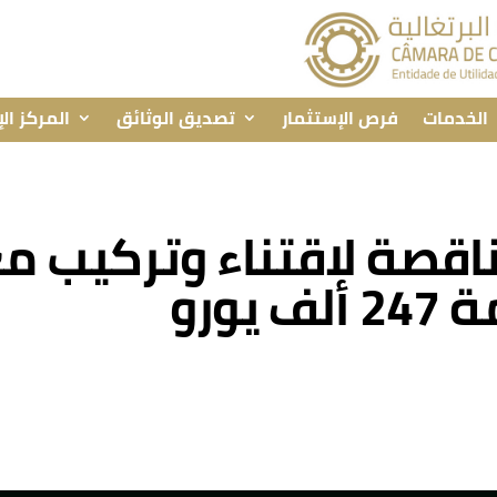
الخدمات
فرص الإستثمار
تصديق الوثائق
المركز ال
ناقصة لاقتناء وتركيب م
يورو