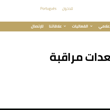
للدخول
Português
إعلامي
الفعاليات
علاقاتنا
للإتصال
عدات مراقبة