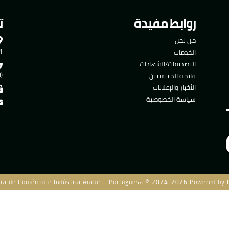
روابط مفيدة
ت
من نحن
501
الخدمات
التصديقات/الشهادات
قائمة المنتسبين
(ا
الأخبار والإعلانات
سياسة الخصوصية
ra de Comércio e Indústria Árabe – Portuguesa © 2024-2026 Powered by