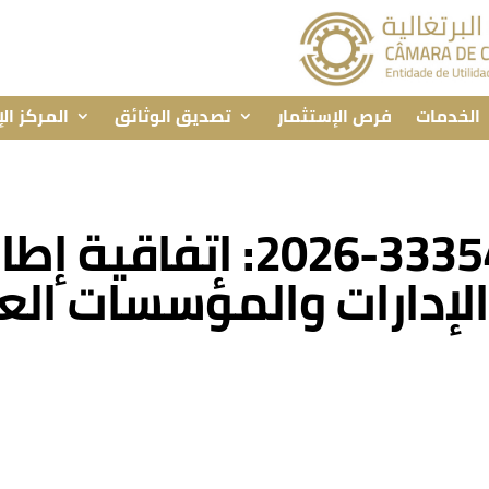
الخدمات
فرص الإستثمار
تصديق الوثائق
المركز ال
المناقصة رقم 333541-2026
 الإدارات والمؤسسات ا