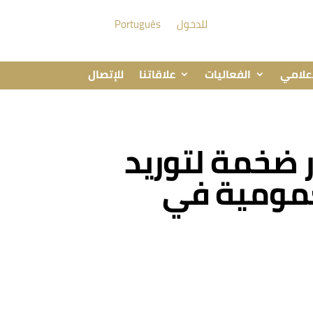
للدخول
Português
إعلامي
الفعاليات
علاقاتنا
للإتصال
: اتفاقية إطار ضخمة لتوريد
لعمومية في