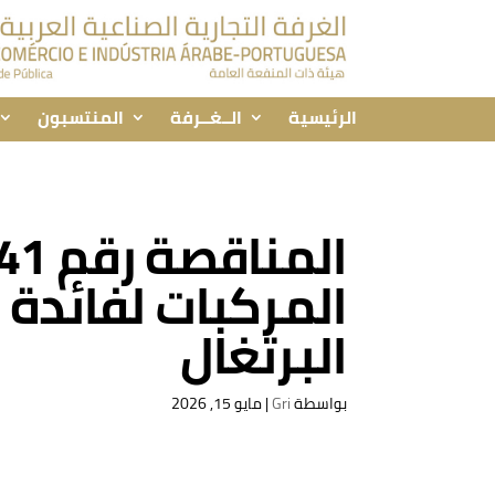
الرئيسية
الــغــرفة
المنتسبون
المركبات لفائدة
البرتغال
بواسطة
Gri
|
مايو 15, 2026