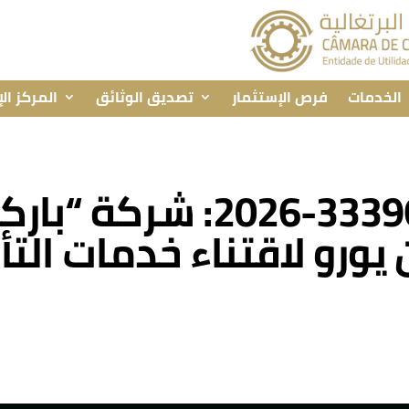
الخدمات
فرص الإستثمار
تصديق الوثائق
المركز ال
المناقصة رقم 333966-2026