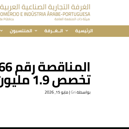
الرئيسية
الــغــرفة
المنتسبون
تخصص 1.9 مليون يورو لاقتناء خدمات التأمين
بواسطة
Gri
|
مايو 15, 2026