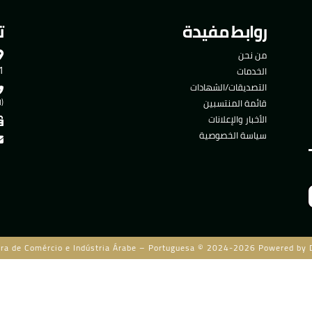
روابط مفيدة
ت
من نحن
501
الخدمات
التصديقات/الشهادات
قائمة المنتسبين
(ا
الأخبار والإعلانات
سياسة الخصوصية
ra de Comércio e Indústria Árabe – Portuguesa © 2024-2026 Powered by