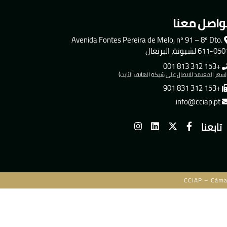
واصل معنا
Avenida Fontes Pereira de Melo, nº 91 – 8º Dto.
611-0 لشبونة، البرتغال
+153 312 813 001
لسعر المعتمد للاتصال على شبكة الهاتف الثابت)
+153 312 831 901
info@cciap.pt
تابعنا
CCIAP – Câma