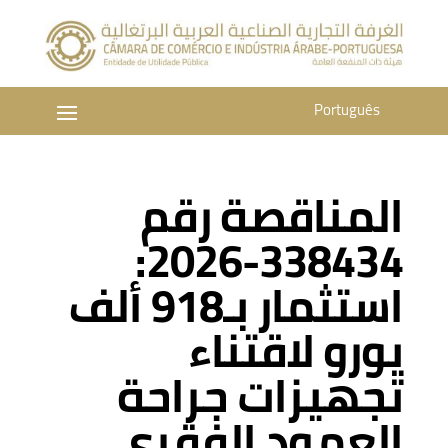
Português
المناقصة رقم
338434-2026:
استثمار بـ918 ألف
يورو لاقتناء
تجهيزات جراحة
العمود الفقري