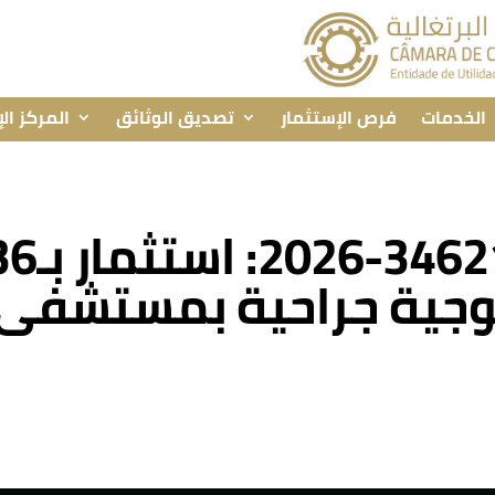
الخدمات
فرص الإستثمار
تصديق الوثائق
المركز ال
ولوجية جراحية بمستشفى