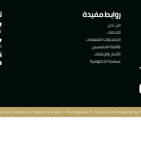
روابط مفيدة
ت
من نحن
501
الخدمات
التصديقات/الشهادات
قائمة المنتسبين
(ا
الأخبار والإعلانات
سياسة الخصوصية
ra de Comércio e Indústria Árabe – Portuguesa © 2024-2026 Powered by