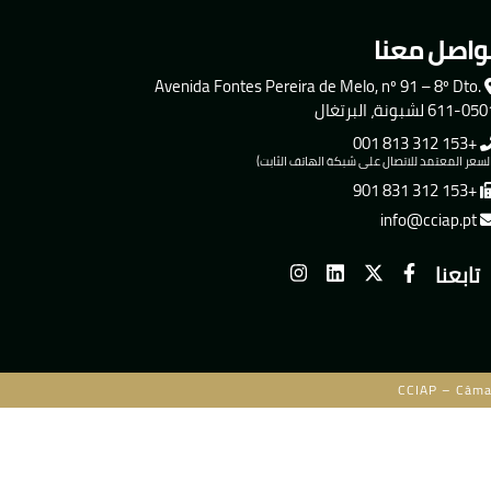
واصل معنا
Avenida Fontes Pereira de Melo, nº 91 – 8º Dto.
611-0 لشبونة، البرتغال
+153 312 813 001
لسعر المعتمد للاتصال على شبكة الهاتف الثابت)
+153 312 831 901
info@cciap.pt
تابعنا
CCIAP – Câma