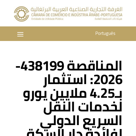
Português
المناقصة 438199-
2026: استثمار
بـ4.25 ملايين يورو
لخدمات النقل
السريع الدولي
لفائدة دار السكة