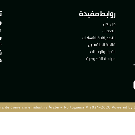
روابط مفيدة
ت
من نحن
501
الخدمات
التصديقات/الشهادات
قائمة المنتسبين
(ا
الأخبار والإعلانات
سياسة الخصوصية
ra de Comércio e Indústria Árabe – Portuguesa © 2024-2026 Powered by