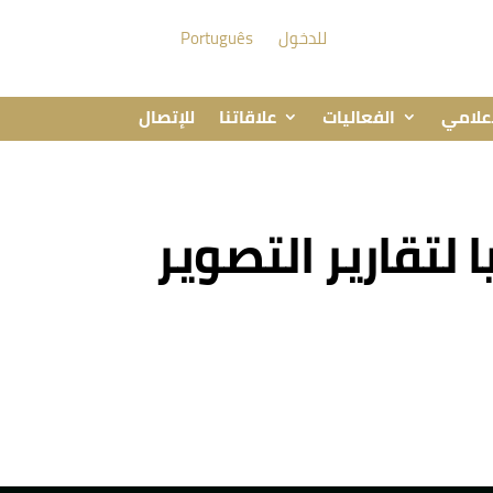
للدخول
Português
إعلامي
الفعاليات
علاقاتنا
للإتصال
لتقارير التصوير