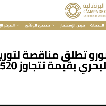
الخدمات
فرص الإستثمار
تصديق الوثائق
المركز ال
ورو تطلق مناقصة لتوري
 بقيمة تتجاوز 520 ألف يورو