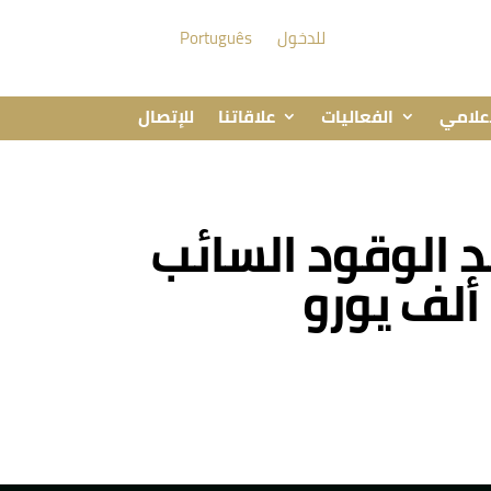
للدخول
Português
إعلامي
الفعاليات
علاقاتنا
للإتصال
د الوقود السائب