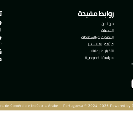
روابط مفيدة
ت
من نحن
501
الخدمات
التصديقات/الشهادات
قائمة المنتسبين
(ا
الأخبار والإعلانات
سياسة الخصوصية
ra de Comércio e Indústria Árabe – Portuguesa © 2024-2026 Powered by