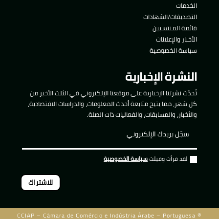
الخدمات
التصديقات/الشهادات
قائمة المنتسبين
الأخبار والإعلانات
سياسة الخصوصية
النشرة الإخبارية
تُحدَّث نشرتنا الإخبارية على موقعنا الإلكتروني في الثلث الأخير من
كل شهر، مما يتيح متابعة أحدث المعلومات، والدراسات الاقتصادية،
والأخبار، والمسابقات، والفعاليات ذات الصلة.
لقد قرأت وقبلت
سياسة الخصوصية
للاشتراك
CCIAP – Câmara de Comércio e Indústria Árabe – Portuguesa ©