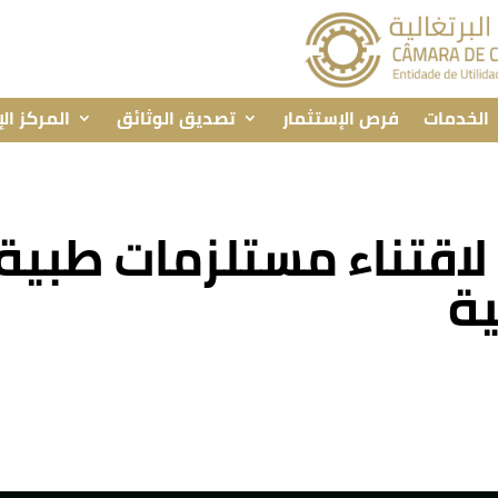
الخدمات
فرص الإستثمار
تصديق الوثائق
المركز ال
 لاقتناء مستلزمات طبي
ية