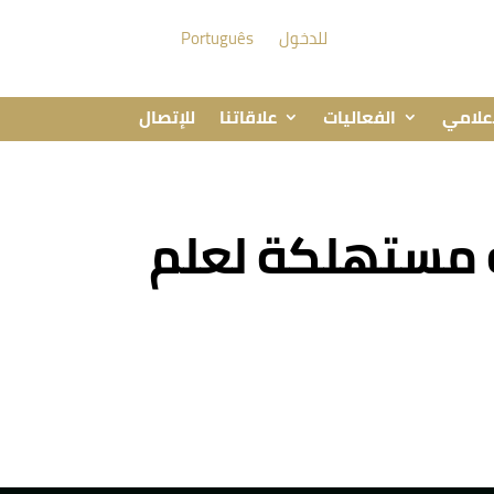
للدخول
Português
إعلامي
الفعاليات
علاقاتنا
للإتصال
ة مستهلكة لعلم