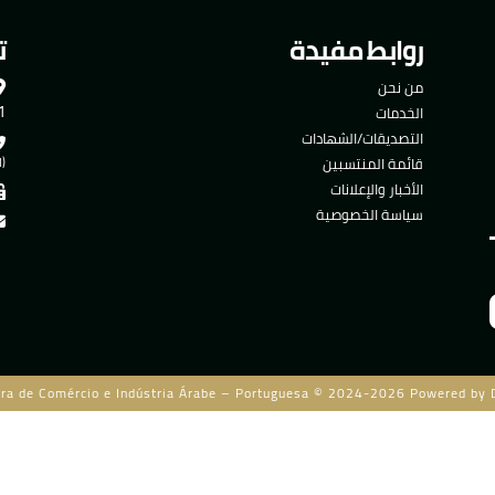
روابط مفيدة
ت
من نحن
501
الخدمات
التصديقات/الشهادات
قائمة المنتسبين
(ا
الأخبار والإعلانات
سياسة الخصوصية
ra de Comércio e Indústria Árabe – Portuguesa © 2024-2026 Powered by