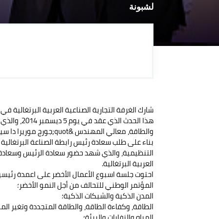
لشبونة
شارك الغرفة التجارية الصناعية العربية البرتغالية 
هذا الحدث الذي عقد في يوم 5 ديسمبر 2014، والذي شهد الحضور المرموق لمعالي وزير البيئة والتخطيط الأرضي
والطاقة، معالي المهندس &quot;جورج موريرا دا سيلفا&quot;.
بناء على طلب سعادة رئيس رابطة الصناعة البرتغالية &quot;AIP&quot; لتوقيع بروتوكول تعاون مؤسسي بين الغرفة واله
التنظيمية، والذي شهد حضور سعادة الرئيس وسعادة ال
العربية البرتغالية.
احتوت جلسة اسبوع الأعمال الأخضر على اعمدة رئيسي
المؤتمر الوطني للتحالف من أجل النمو الأخضر؛
المدن الذكية والشبكات الذكية؛
الطاقة، وكفاءة الطاقة، والطاقة المتجددة وتغير المن
المياه والنفايات والبيئة؛