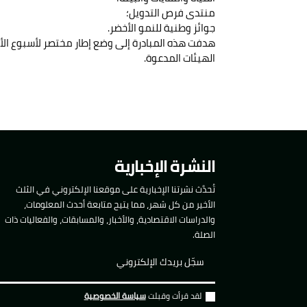
منتدى فرص التدويل؛
جوائز وطنية للنمو الأخضر.
هدفت هذه المبادرة إلى وضع إطار مختصر لأسبوع الأعمال الأخضر 2015، بالإضافة إلى توقيع ب
الهيئات المدعوة.
النشرة الإخبارية
تُحدَّث نشرتنا الإخبارية على موقعنا الإلكتروني في الثلث
الأخير من كل شهر، مما يتيح متابعة أحدث المعلومات،
والدراسات الاقتصادية، والأخبار، والمسابقات، والفعاليات ذات
الصلة.
لقد قرأت وقبلت
سياسة الخصوصية