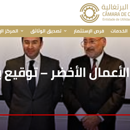
الخدمات
فرص الإستثمار
تصديق الوثائق
المركز ال
الأعمال الأخضر – توقيع 