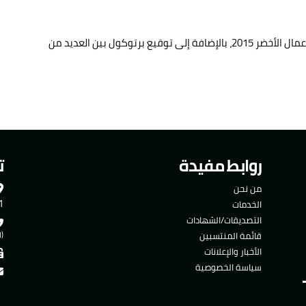
رتوكول بين العديد من
روابط مفيدة
ت
من نحن
501
الخدمات
التصديقات/الشهادات
قائمة المنتسبين
(ا
الأخبار والإعلانات
سياسة الخصوصية