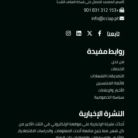
(السعر المعتمد للاتصال على شبكة الهاتف الثابت)
+153 312 831 901
info@cciap.pt
تابعنا
روابط مفيدة
من نحن
الخدمات
التصديقات/الشهادات
قائمة المنتسبين
الأخبار والإعلانات
سياسة الخصوصية
النشرة الإخبارية
تُحدَّث نشرتنا الإخبارية على موقعنا الإلكتروني في الثلث الأخير من
كل شهر، مما يتيح متابعة أحدث المعلومات، والدراسات الاقتصادية،
والأخبار، والمسابقات، والفعاليات ذات الصلة.