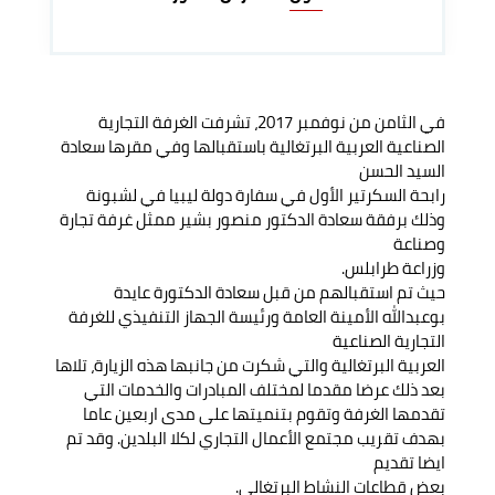
في الثامن من نوفمبر 2017، تشرفت الغرفة التجارية
الصناعية العربية البرتغالية باستقبالها وفي مقرها سعادة
السيد الحسن
رابحة السكرتير الأول في سفارة دولة ليبيا في لشبونة
وذلك برفقة سعادة الدكتور منصور بشير ممثل غرفة تجارة
وصناعة
وزراعة طرابلس.
حيث تم استقبالهم من قبل سعادة الدكتورة عايدة
بوعبدالله الأمينة العامة ورئيسة الجهاز التنفيذي للغرفة
التجارية الصناعية
العربية البرتغالية والتي شكرت من جانبها هذه الزيارة، تلاها
بعد ذلك عرضا مقدما لمختلف المبادرات والخدمات التي
تقدمها الغرفة وتقوم بتنميتها على مدى اربعين عاما
بهدف تقريب مجتمع الأعمال التجاري لكلا البلدين. وقد تم
ايضا تقديم
بعض قطاعات النشاط البرتغالي.