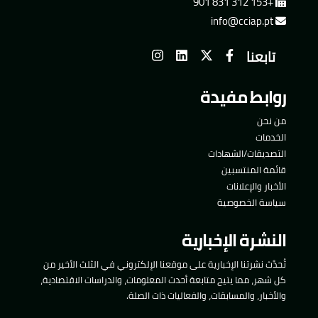
+153 312 831 901
info@cciap.pt
تابعنا
روابط مفيدة
من نحن
الخدمات
التصديقات/الشهادات
قائمة المنتسبين
الأخبار والإعلانات
سياسة الخصوصية
النشرة الإخبارية
تُحدَّث نشرتنا الإخبارية على موقعنا الإلكتروني في الثلث الأخير من
كل شهر، مما يتيح متابعة أحدث المعلومات، والدراسات الاقتصادية،
والأخبار، والمسابقات، والفعاليات ذات الصلة.