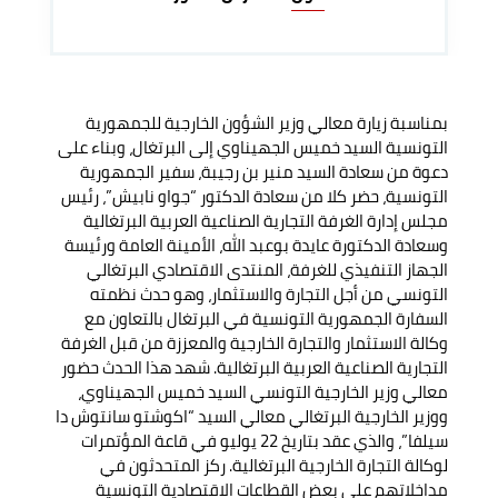
بمناسبة زيارة معالي وزير الشؤون الخارجية للجمهورية
التونسية السيد خميس الجهيناوي إلى البرتغال، وبناء على
دعوة من سعادة السيد منير بن رجيبة، سفير الجمهورية
التونسية، حضر كلا من سعادة الدكتور “جواو نابيش”، رئيس
مجلس إدارة الغرفة التجارية الصناعية العربية البرتغالية
وسعادة الدكتورة عايدة بوعبد الله، الأمينة العامة ورئيسة
الجهاز التنفيذي للغرفة، المنتدى الاقتصادي البرتغالي
التونسي من أجل التجارة والاستثمار، وهو حدث نظمته
السفارة الجمهورية التونسية في البرتغال بالتعاون مع
وكالة الاستثمار والتجارة الخارجية والمعززة من قبل الغرفة
التجارية الصناعية العربية البرتغالية. شهد هذا الحدث حضور
معالي وزير الخارجية التونسي السيد خميس الجهيناوي،
ووزير الخارجية البرتغالي معالي السيد “اكوشتو سانتوش دا
سيلفا”، والذي عقد بتاريخ 22 يوليو في قاعة المؤتمرات
لوكالة التجارة الخارجية البرتغالية. ركز المتحدثون في
مداخلاتهم على بعض القطاعات الاقتصادية التونسية