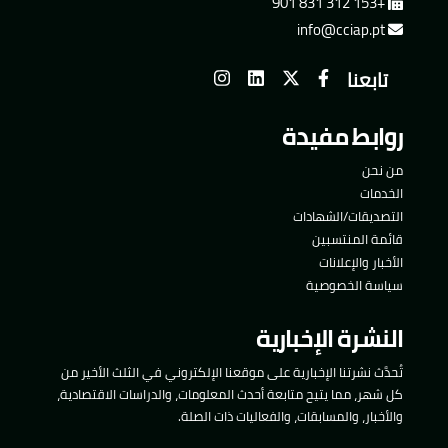
+153 312 831 901
info@cciap.pt
تابعنا
روابط مفيدة
من نحن
الخدمات
التصديقات/الشهادات
قائمة المنتسبين
الأخبار والإعلانات
سياسة الخصوصية
النشرة الإخبارية
تُحدَّث نشرتنا الإخبارية على موقعنا الإلكتروني في الثلث الأخير من
كل شهر، مما يتيح متابعة أحدث المعلومات، والدراسات الاقتصادية،
والأخبار، والمسابقات، والفعاليات ذات الصلة.