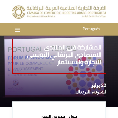
Português
المشاركة في المنتدى
الاقتصادي البرتغالي التونسي
للتجارة والاستثمار
22 يوليو
لشبونة، البرتغال
حول
معرض الصور