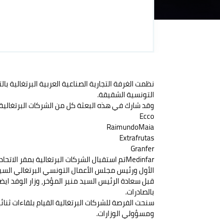
نظمت الغرفة التجارية الصناعية العربية البرتغالية ب
التونسية الشقيقة.
وقد شارك في هذه البعثة كل من الشركات البرتغالية ا
Ecco
RaimundoMaia
Extrafrutas
Granfer
Medinfarتم استقبال الشركات البرتغالية بمقر الاتحاد التونسي للصناعة والتجارة والصناعات التقليدية من قبل سعادة نائب الرئيس
الأول ورئيس مجلس الأعمال التونسي البرتغالي السي
قبل سعادة الرئيس السيد منير المؤخر، وزار الوفد اي
بالصادرات.
سنحت الفرصة للشركات البرتغالية القيام بلقاءات ثن
ومسؤولي الوزارات.