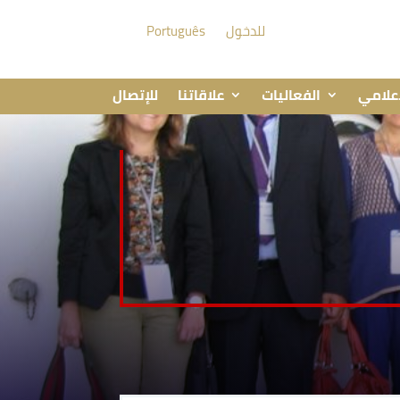
للدخول
Português
إعلامي
الفعاليات
علاقاتنا
للإتصال