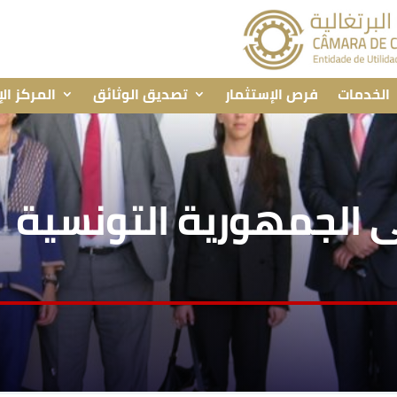
الخدمات
فرص الإستثمار
تصديق الوثائق
المركز ال
لى الجمهورية التونسية