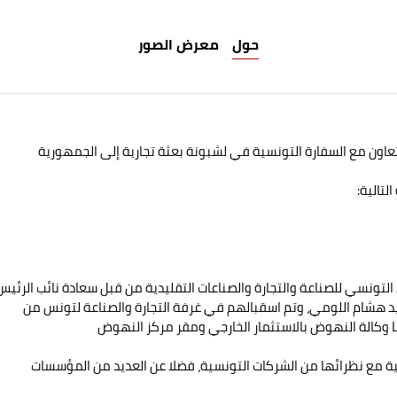
حول
معرض الصور
التعاون مع السفارة التونسية في لشبونة بعثة تجارية إلى الجمهورية
لتالية:
د هشام اللومي، وتم اسقبالهم في غرفة التجارة والصناعة لتونس من
ضا وكالة النهوض بالاستثمار الخارجي ومقر مركز النهوض
ائية مع نظرائها من الشركات التونسية، فضلا عن العديد من المؤسسات