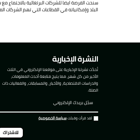
سنحت الفرصة ايضا للشركات البرتغالية بالاجتماع مع 
البلد وإمكانياته في القطاعات التي تهم الشركات الم
النشرة الإخبارية
تُحدَّث نشرتنا الإخبارية على موقعنا الإلكتروني في الثلث
الأخير من كل شهر، مما يتيح متابعة أحدث المعلومات،
والدراسات الاقتصادية، والأخبار، والمسابقات، والفعاليات ذات
الصلة.
لقد قرأت وقبلت
سياسة الخصوصية
للاشتراك