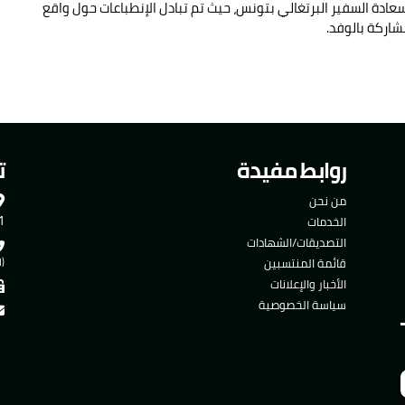
سعادة السفير البرتغالي بتونس، حيث تم تبادل الإنطباعات حول واقع
شاركة بالوفد.
روابط مفيدة
ت
من نحن
501
الخدمات
التصديقات/الشهادات
قائمة المنتسبين
(ا
الأخبار والإعلانات
سياسة الخصوصية