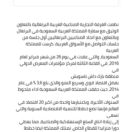
نظمت الغرفة التجارية الصناعية العربية البرتغالية بالتعاون
الوثيق مع سفارة المملكة العربية السعودية في البرتغال
وبالتعاون مع اتحاد الصناعيين البرتغاليين أول جلسة من
جلسات التواصل مع الأسواق العربية، كرست للمملكة
العربية
السعودية، والتي عقدت في يوم 26 من شهر فبراير لعام
2016، في القاعة الثالثة لمركز مؤتمرات المعرض الدولي
في
منطقة بارك داش ناسويش.
بفضل اقتصاد قوي وسريع النمو والذي بلغ 3،6 % في عام
2014، حيث حققت المملكة العربية السعودية اداء ملحوظ
في
السنوات الأخيرة. وباعتبارها واحدة من اكبر 20 اقتصاد في
العالم فإنها تضع خططا للتنمية الاقتصادية السنوية والتي
تسعى
إلى زيادة انتاج السلع الإستهلاكية والصناعية، مما يعطي
دورا متزايدا للقطاع الخاص، تمتلك المملكة ايضا خططا