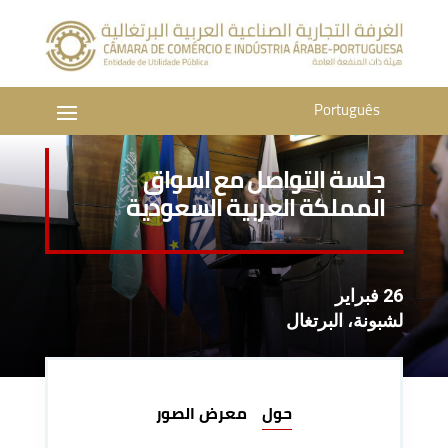
Português
جلسة التواصل مع اسواق
المملكة العربية السعودية
26 فبراير
لشبونة، البرتغال
حول
معرض الصور