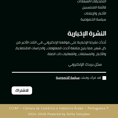
التصديقات/الشهادات
قائمة المنتسبين
الأخبار والإعلانات
سياسة الخصوصية
النشرة الإخبارية
تُحدَّث نشرتنا الإخبارية على موقعنا الإلكتروني في الثلث الأخير من
كل شهر، مما يتيح متابعة أحدث المعلومات، والدراسات الاقتصادية،
والأخبار، والمسابقات، والفعاليات ذات الصلة.
لقد قرأت وقبلت
سياسة الخصوصية
للاشتراك
CCIAP – Câmara de Comércio e Indústria Árabe – Portuguesa ©
2024-2026 Powered by
Delta Soluções