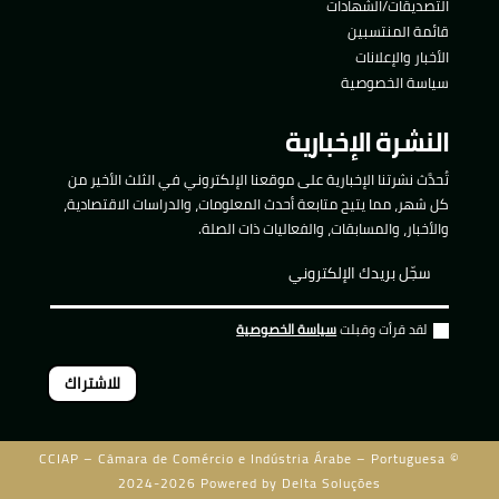
التصديقات/الشهادات
قائمة المنتسبين
الأخبار والإعلانات
سياسة الخصوصية
النشرة الإخبارية
تُحدَّث نشرتنا الإخبارية على موقعنا الإلكتروني في الثلث الأخير من
كل شهر، مما يتيح متابعة أحدث المعلومات، والدراسات الاقتصادية،
والأخبار، والمسابقات، والفعاليات ذات الصلة.
لقد قرأت وقبلت
سياسة الخصوصية
للاشتراك
CCIAP – Câmara de Comércio e Indústria Árabe – Portuguesa ©
2024-2026 Powered by
Delta Soluções