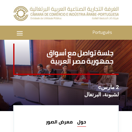
Português
جلسة تواصل مع أسواق
جمهورية مصر العربية
2 مارسc
لشبونة، البرتغال
حول
معرض الصور