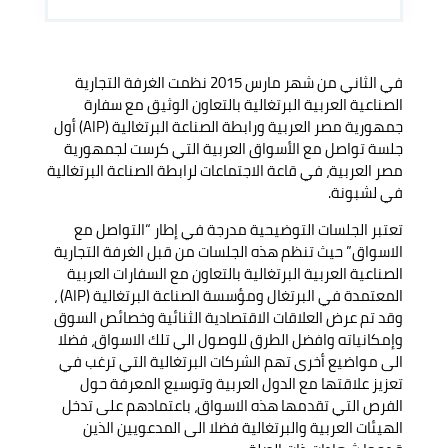
في الثاني من شهر مارس 2015 نظمت الغرفة التجارية
الصناعية العربية البرتغالية بالتعاون الوثيق مع سفارة
جمهورية مصر العربية ورابطة الصناعة البرتغالية (AIP) أول
جلسة تواصل مع الأسواق العربية التي كرست لجمهورية
مصر العربية، في قاعة الاجتماعات لرابطة الصناعة البرتغالية
في لشبونة.
تعتبر الجلسات التوضيحية مدرجة في إطار “التواصل مع
الاسواق” حيث تنظم هذه الجلسات من قبل الغرفة التجارية
الصناعية العربية البرتغالية بالتعاون مع السفارات العربية
المعتمدة في البرتغال ومؤسسة الصناعة البرتغالية (AIP) ،
وقد تم عرض العلاقات الاقتصادية الثنائية وخصائص السوق
وإمكانياته وافضل الطرق للوصول الي تلك الاسواق، فضلا
الى مواضيع أخرى تهم الشركات البرتغالية التي ترغب في
تعزيز علاقتها مع الدول العربية وتوسيع المعرفة حول
الفرص التي تقدمها هذه الاسواق، باعتمادهم على تدخل
الهيئات العربية والبرتغالية فضلا الى المدعويين الذين