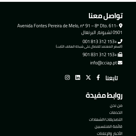
تواصل معنا
Avenida Fontes Pereira de Melo, nº 91 – 8º Dto. 611-
0501 لشبونة، البرتغال
+153 312 813 001
(السعر المعتمد للاتصال على شبكة الهاتف الثابت)
+153 312 831 901
info@cciap.pt
تابعنا
روابط مفيدة
من نحن
الخدمات
التصديقات/الشهادات
قائمة المنتسبين
الأخبار والإعلانات