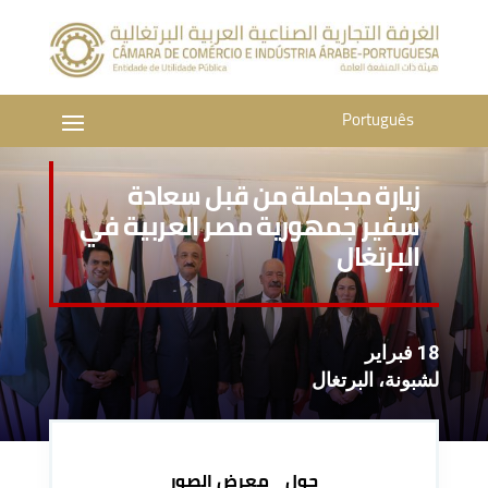
Português
زيارة مجاملة من قبل سعادة
سفير جمهورية مصر العربية في
البرتغال
18 فبراير
لشبونة، البرتغال
حول
معرض الصور