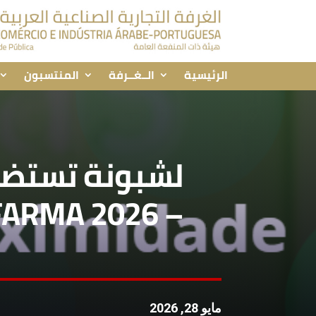
الرئيسية
الــغــرفة
المنتسبون
لشبونة تستضي
– EXPOFARMA 2026
مايو 28, 2026