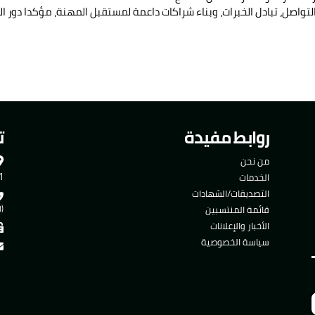
ستراتيجية لتعزيز التواصل، تبادل الخبرات، وبناء شراكات داعمة لمستقبل المهنة، مؤ
روابط مفيدة
ت
من نحن
501
الخدمات
التصديقات/الشهادات
قائمة المنتسبين
(ا
الأخبار والإعلانات
سياسة الخصوصية