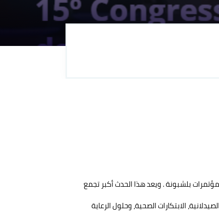
مر الخامس عشر للصيدليات – ExpoFarma 2026، وذلك من 28 إلى 30 مايو 2026 في مركز المؤتمرات بلشبونة . ويعد هذا الحدث أكبر تجمع
دلانية، الابتكارات الصحية، وحلول الرعاية