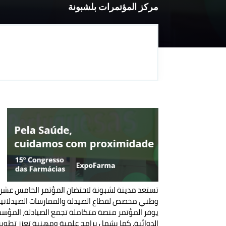
مركز المؤتمرات بلشبونة
وطني مخصص لقطاع الصيدلة والممارسات الصيدلانية
يوفر المؤتمر منصة متكاملة تجمع الصيادلة، المؤسسات
الدوائية. كما يشمل برامج علمية ومهنية تعزز تطوير 