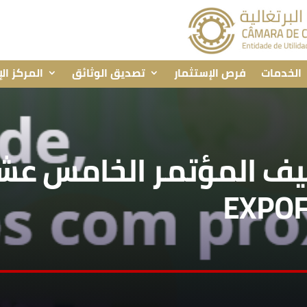
الخدمات
فرص الإستثمار
تصديق الوثائق
المركز ال
ف المؤتمر الخامس عشر