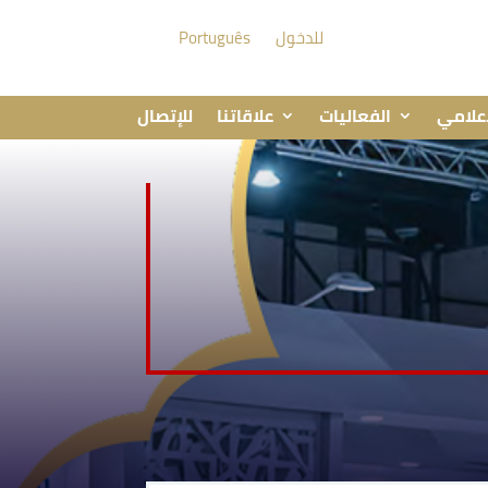
للدخول
Português
إعلامي
الفعاليات
علاقاتنا
للإتصال