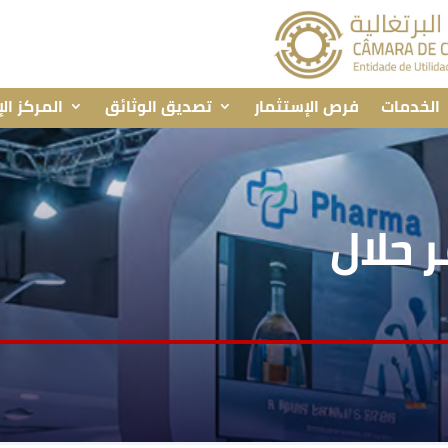
الخدمات
فرص الإستثمار
تصديق الوثائق
المركز ال
 حلال