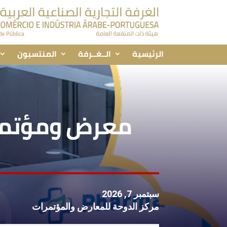
الرئيسية
الــغــرفة
المنتسبون
معرض ومؤتمر
سبتمبر 7, 2026
مركز الدوحة للمعارض والمؤتمرات