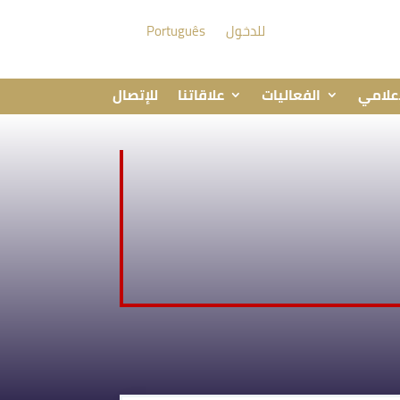
للدخول
Português
إعلامي
الفعاليات
علاقاتنا
للإتصال