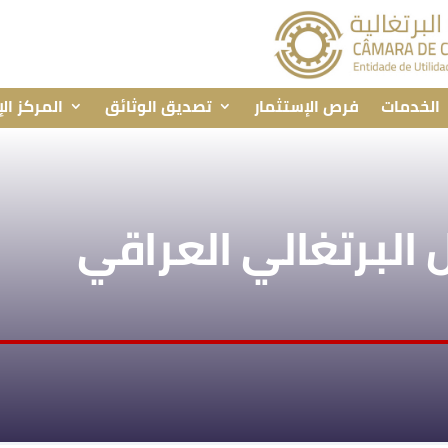
الخدمات
فرص الإستثمار
تصديق الوثائق
المركز ال
 البرتغالي العراقي