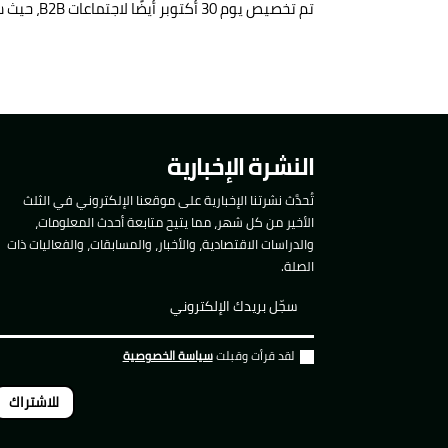
تم تخصيص يوم 30 أكتوبر أيضًا لاجتماعات B2B، حيث سيتم عقد حوالي 100 اجتماع على مدار يومي المنتدى.فترة 15 دقيقة لكل اجتماع.
النشرة الإخبارية
تُحدَّث نشرتنا الإخبارية على موقعنا الإلكتروني في الثلث
الأخير من كل شهر، مما يتيح متابعة أحدث المعلومات،
والدراسات الاقتصادية، والأخبار، والمسابقات، والفعاليات ذات
الصلة.
لقد قرأت وقبلت
سياسة الخصوصية
للاشتراك