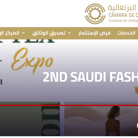
الخدمات
فرص الإستثمار
تصديق الوثائق
المركز ال
2ND SAUDI FAS