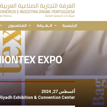
الرئيسية
الــغــرفة
المنتسبون
HIONTEX EXPO
أغسطس 27, 2024
Riyadh Exhibition & Convention Center