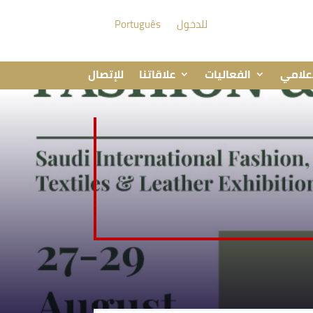
للدخول
Português
إعلامي
الفعاليات
علاقاتنا
للإتصال