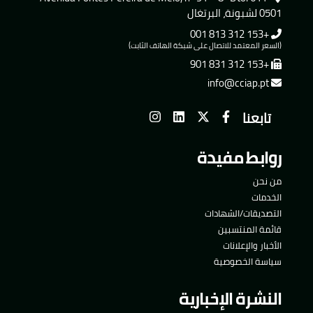
0501 لشبونة، البرتغال
+153 312 813 001
(السعر المعتمد للاتصال على شبكة الهاتف الثابت)
+153 312 831 901
info@cciap.pt
تابعنا
روابط مفيدة
من نحن
الخدمات
التصديقات/الشهادات
قائمة المنتسبين
الأخبار والإعلانات
سياسة الخصوصية
النشرة الإخبارية