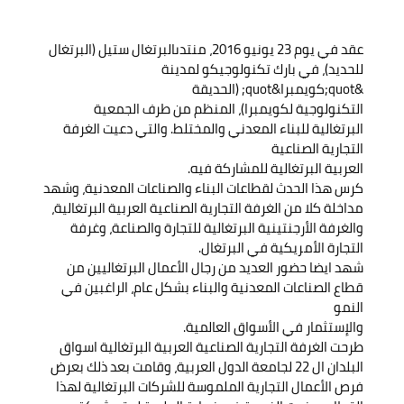
عقد في يوم 23 يونيو 2016، منتدىالبرتغال ستيل (البرتغال
للحديد)، في بارك تكنولوجيكو لمدينة
&quot;كويمبرا&quot; (الحديقة
التكنولوجية لكويمبرا)، المنظم من طرف الجمعية
البرتغالية للبناء المعدني والمختلط. والتي دعيت الغرفة
التجارية الصناعية
العربية البرتغالية للمشاركة فيه.
كرس هذا الحدث لقطاعات البناء والصناعات المعدنية، وشهد
مداخلة كلا من الغرفة التجارية الصناعية العربية البرتغالية،
والغرفة الأرجنتينية البرتغالية للتجارة والصناعة، وغرفة
التجارة الأمريكية في البرتغال.
شهد ايضا حضور العديد من رجال الأعمال البرتغاليين من
قطاع الصناعات المعدنية والبناء بشكل عام، الراغبين في
النمو
والإستثمار في الأسواق العالمية.
طرحت الغرفة التجارية الصناعية العربية البرتغالية اسواق
البلدان ال 22 لجامعة الدول العربية، وقامت بعد ذلك بعرض
فرص الأعمال التجارية الملموسة للشركات البرتغالية لهذا