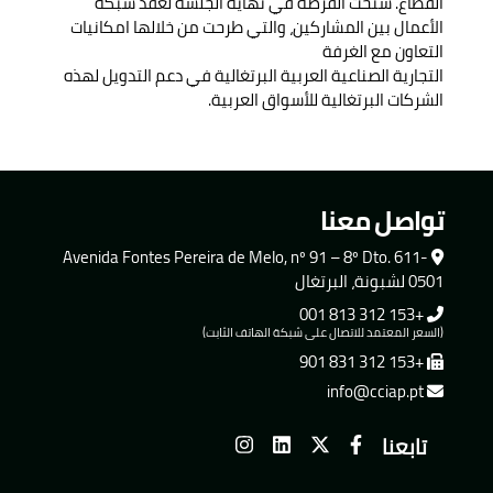
القطاع. سنحت الفرصة في نهاية الجلسة لعقد شبكة
الأعمال بين المشاركين، والتي طرحت من خلالها امكانيات
التعاون مع الغرفة
التجارية الصناعية العربية البرتغالية في دعم التدويل لهذه
الشركات البرتغالية للأسواق العربية.
تواصل معنا
Avenida Fontes Pereira de Melo, nº 91 – 8º Dto. 611-
0501 لشبونة، البرتغال
+153 312 813 001
(السعر المعتمد للاتصال على شبكة الهاتف الثابت)
+153 312 831 901
info@cciap.pt
تابعنا