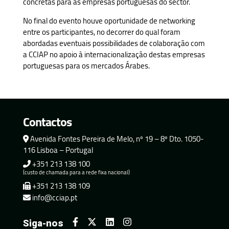
concretas para as empresas portuguesas do sector.
No final do evento houve oportunidade de networking
entre os participantes, no decorrer do qual foram
abordadas eventuais possibilidades de colaboração com
a CCIAP no apoio à internacionalização destas empresas
portuguesas para os mercados Árabes.
Contactos
Avenida Fontes Pereira de Melo, nº 19 – 8º Dto. 1050-
116 Lisboa – Portugal
+351 213 138 100
(custo de chamada para a rede fixa nacional)
+351 213 138 109
info@cciap.pt
Siga-nos