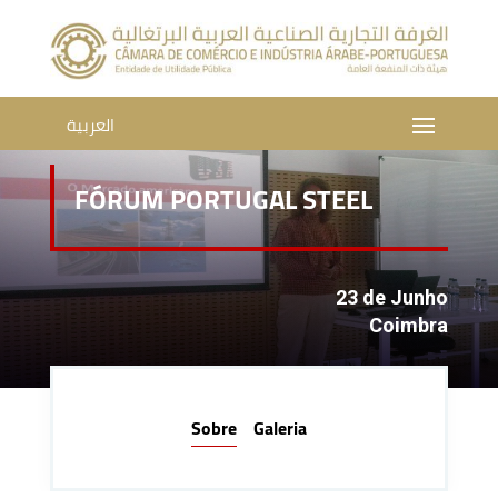
العربية
FÓRUM PORTUGAL STEEL
23 de Junho
Coimbra
Sobre
Galeria