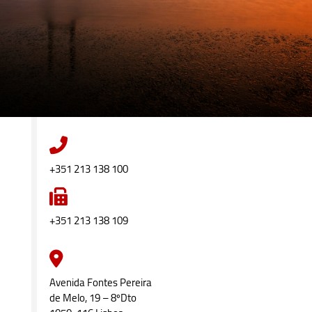
+351 213 138 100
+351 213 138 109
Avenida Fontes Pereira
de Melo, 19 – 8ºDto