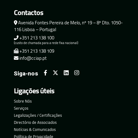
Contactos
Avenida Fontes Pereira de Melo, nº 19 – 8º Dto. 1050-
116 Lisboa – Portugal
+351 213 138 100
(custo de chamada para a rede fixa nacional)
+351 213 138 109
info@cciap.pt
Siga-nos
Ligações úteis
Sobre Nós
Serviços
Legalizações / Certificações
Directório de Associados
Notícias & Comunicados
Política de Privacidade