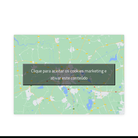
Clique para aceitar os cookies marketing e
ativar este conteúdo