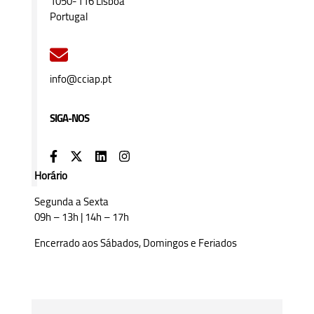
1050-116 Lisboa
Portugal
info@cciap.pt
SIGA-NOS
Horário
Segunda a Sexta
09h – 13h | 14h – 17h
Encerrado aos Sábados, Domingos e Feriados