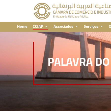
Home
CCIAP
Associados
Serviços
O
PALAVRA DO