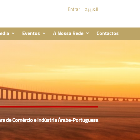
Entrar
العربية
edia
Eventos
A Nossa Rede
Contactos
ra de Comércio e Indústria Árabe-Portuguesa