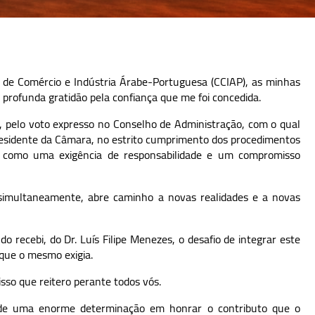
 de Comércio e Indústria Árabe-Portuguesa (CCIAP), as minhas
e profunda gratidão pela confiança que me foi concedida.
, pelo voto expresso no Conselho de Administração, com o qual
Presidente da Câmara, no estrito cumprimento dos procedimentos
oio como uma exigência de responsabilidade e um compromisso
simultaneamente, abre caminho a novas realidades e a novas
o recebi, do Dr. Luís Filipe Menezes, o desafio de integrar este
 que o mesmo exigia.
sso que reitero perante todos vós.
 de uma enorme determinação em honrar o contributo que o