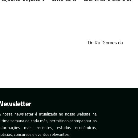
 Gomes da
Newsletter
A nossa newsletter é atualizada no nosso website na
última semana de cada mês, permitindo acompanhar as
informações mais recentes, estudos económicos,
notícias, concursos e eventos relevantes.