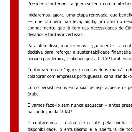
Presidente anterior – a quem sucedo, com muito hon
Iniciaremos, agora, uma etapa renovada, que benefi
— que também não leva, ainda, um ano no des
conhecimento que já tem das necessidades da C
desafios e tantas incertezas.
Para além disso, manteremos – igualmente – a confia
decisiva para reforçar a sustentabilidade financei
período pandémico, realidade que a CCIAP também nã
Continuaremos a “agarrar com as duas mãos” todo
colaborar com empresas portuguesas, canalizando-o
Como persistiremos em apoiar as aspirações e os p
árabe.
E vamos fazê-lo sem nunca esquecer – antes pres
na condução da CCIAP.
E contaremos – estou certo, até pela minha e
disponibilidade, o entusiasmo e a abertura de t