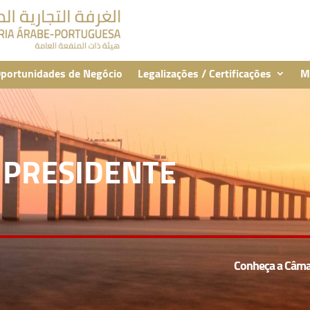
portunidades de Negócio
Legalizações / Certificações
M
 PRESIDENTE
Conheça a Câma