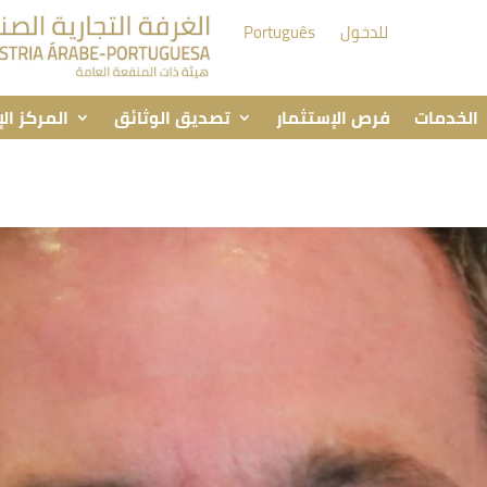
للدخول
Português
الخدمات
فرص الإستثمار
تصديق الوثائق
المركز ال