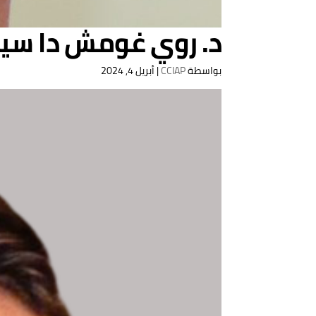
د. روي غومش دا سيل
بواسطة
CCIAP
|
أبريل 4, 2024