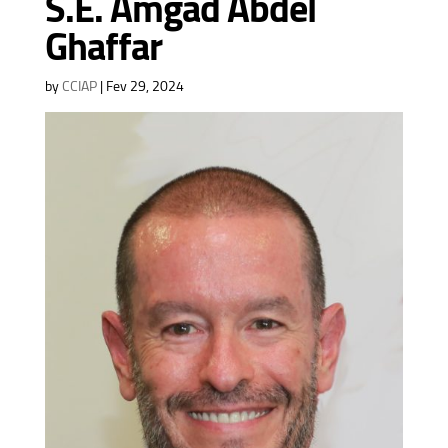
S.E. Amgad Abdel
Ghaffar
by
CCIAP
|
Fev 29, 2024