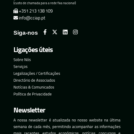
(custo de chamada para a rede fixa nacional)
+351 213 138 109
info@cciap.pt
Siga-nos
Ligações úteis
Sobre Nós
Serviços
Legalizações / Certificações
Directório de Associados
Notícias & Comunicados
Política de Privacidade
Newsletter
A nossa newsletter é atualizada no nosso website na última
semana de cada mês, permitindo acompanhar as informações
mais recentes, estudos económicos, notícias, concursos e