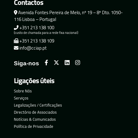
Contactos
Avenida Fontes Pereira de Melo, nº 19 – 8º Dto. 1050-
116 Lisboa – Portugal
+351 213 138 100
(custo de chamada para a rede fixa nacional)
+351 213 138 109
info@cciap.pt
Siga-nos
Ligações úteis
Sobre Nós
Serviços
Legalizações / Certificações
Directório de Associados
Notícias & Comunicados
Política de Privacidade