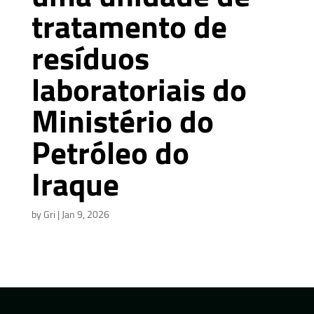
tratamento de
resíduos
laboratoriais do
Ministério do
Petróleo do
Iraque
by
Gri
|
Jan 9, 2026