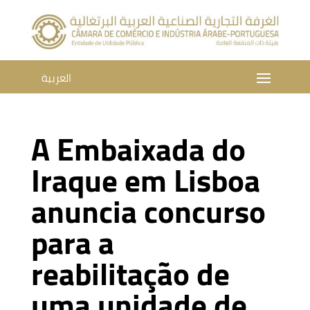
العربية
A Embaixada do
Iraque em Lisboa
anuncia concurso
para a
reabilitação de
uma unidade de