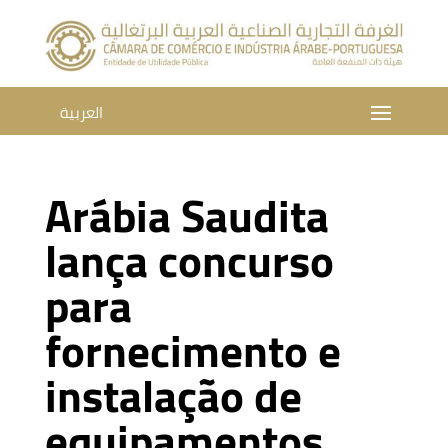
العربية
Arábia Saudita
lança concurso
para
fornecimento e
instalação de
equipamentos