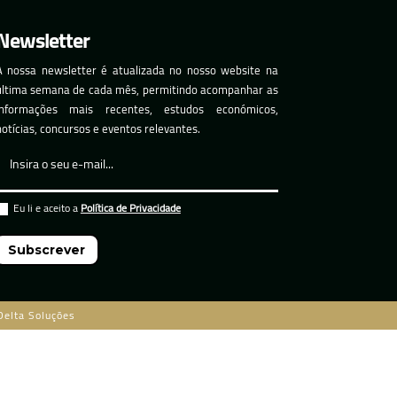
Newsletter
A nossa newsletter é atualizada no nosso website na
última semana de cada mês, permitindo acompanhar as
informações mais recentes, estudos económicos,
notícias, concursos e eventos relevantes.
Eu li e aceito a
Política de Privacidade
Subscrever
Delta Soluções