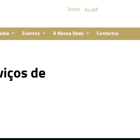
Entrar
العربية
edia
Eventos
A Nossa Rede
Contactos
viços de