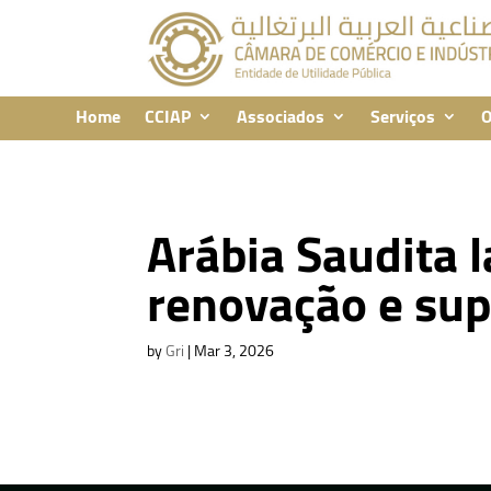
Home
CCIAP
Associados
Serviços
O
Arábia Saudita 
renovação e sup
by
Gri
|
Mar 3, 2026