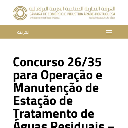
العربية
Concurso 26/35
para Operação e
Manutenção de
Estação de
Tratamento de
Águas Residuais –