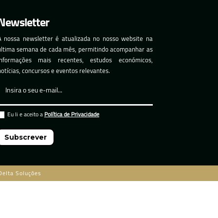
Newsletter
A nossa newsletter é atualizada no nosso website na
última semana de cada mês, permitindo acompanhar as
informações mais recentes, estudos económicos,
notícias, concursos e eventos relevantes.
Eu li e aceito a
Política de Privacidade
Subscrever
Delta Soluções