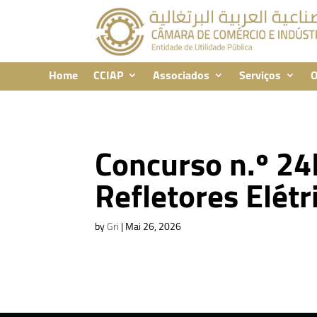
Home
CCIAP
Associados
Serviços
O
Concurso n.º 2
Refletores Elét
by
Gri
|
Mai 26, 2026