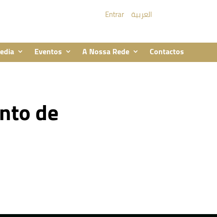
Entrar
العربية
edia
Eventos
A Nossa Rede
Contactos
nto de