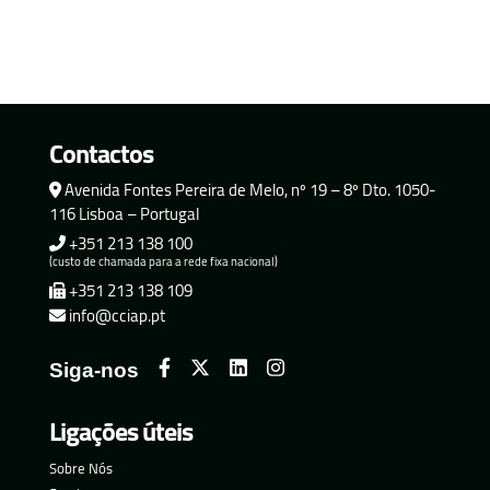
Contactos
Avenida Fontes Pereira de Melo, nº 19 – 8º Dto. 1050-
116 Lisboa – Portugal
+351 213 138 100
(custo de chamada para a rede fixa nacional)
+351 213 138 109
info@cciap.pt
Siga-nos
Ligações úteis
Sobre Nós