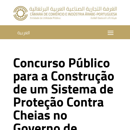
العربية
Concurso Público
para a Construção
de um Sistema de
Proteção Contra
Cheias no
Governo de