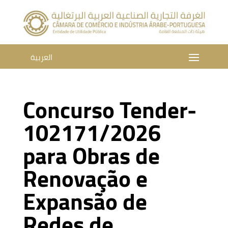
العربية
Concurso Tender-
102171/2026
para Obras de
Renovação e
Expansão de
Redes de