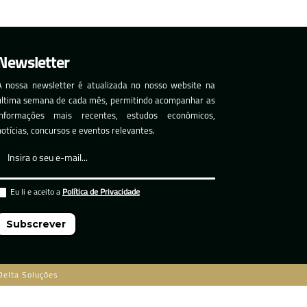
Newsletter
A nossa newsletter é atualizada no nosso website na
última semana de cada mês, permitindo acompanhar as
informações mais recentes, estudos económicos,
notícias, concursos e eventos relevantes.
Eu li e aceito a
Política de Privacidade
Subscrever
Delta Soluções