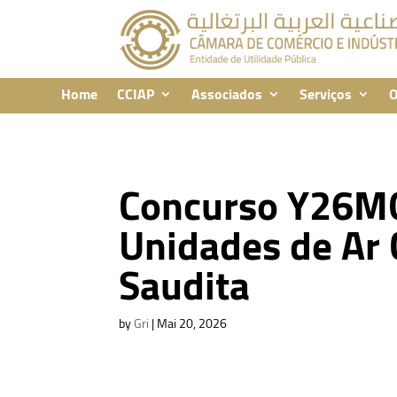
Home
CCIAP
Associados
Serviços
O
Concurso Y26M
Unidades de Ar 
Saudita
by
Gri
|
Mai 20, 2026