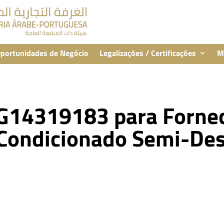
portunidades de Negócio
Legalizações / Certificações
M
G14319183 para Forne
Condicionado Semi-Des