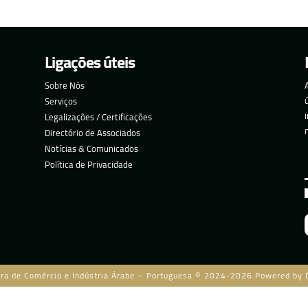
Ligações úteis
Sobre Nós
Serviços
Legalizações / Certificações
Directório de Associados
Notícias & Comunicados
Política de Privacidade
ra de Comércio e Indústria Árabe – Portuguesa © 2024-2026 Powered by