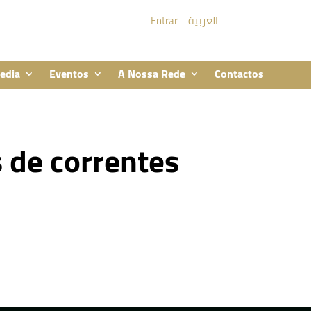
Entrar
العربية
edia
Eventos
A Nossa Rede
Contactos
 de correntes