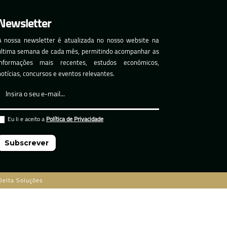
Newsletter
A nossa newsletter é atualizada no nosso website na
última semana de cada mês, permitindo acompanhar as
informações mais recentes, estudos económicos,
notícias, concursos e eventos relevantes.
Eu li e aceito a
Política de Privacidade
Subscrever
Delta Soluções