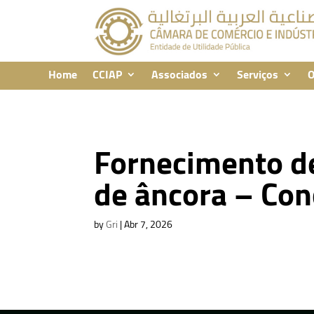
Home
CCIAP
Associados
Serviços
O
Fornecimento de
de âncora – Con
by
Gri
|
Abr 7, 2026