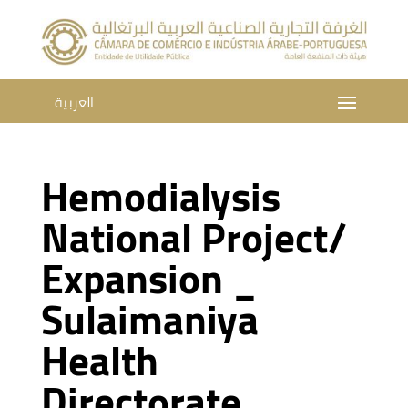
العربية
Hemodialysis
National Project/
Expansion _
Sulaimaniya
Health
Directorate