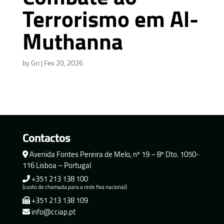
Terrorismo em Al-
Muthanna
by
Gri
|
Fev 20, 2026
Contactos
Avenida Fontes Pereira de Melo, nº 19 – 8º Dto. 1050-
116 Lisboa – Portugal
+351 213 138 100
(custo de chamada para a rede fixa nacional)
+351 213 138 109
info@cciap.pt