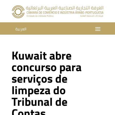
العربية
Kuwait abre
concurso para
serviços de
limpeza do
Tribunal de
Contas