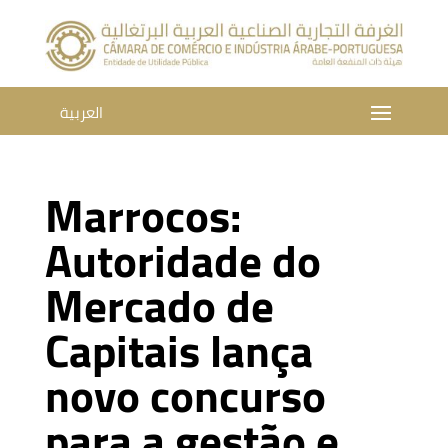
العربية
Marrocos:
Autoridade do
Mercado de
Capitais lança
novo concurso
para a gestão e