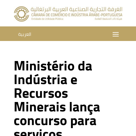
العربية
Ministério da
Indústria e
Recursos
Minerais lança
concurso para
serviços