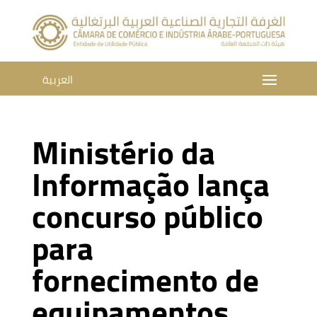
العربية
Ministério da
Informação lança
concurso público
para
fornecimento de
equipamentos