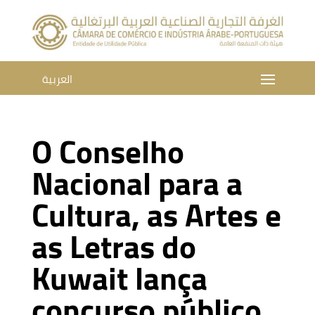
العربية
O Conselho
Nacional para a
Cultura, as Artes e
as Letras do
Kuwait lança
concurso público