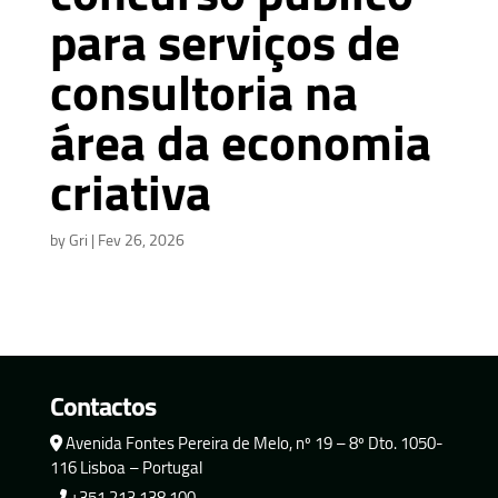
para serviços de
consultoria na
área da economia
criativa
by
Gri
|
Fev 26, 2026
Contactos
Avenida Fontes Pereira de Melo, nº 19 – 8º Dto. 1050-
116 Lisboa – Portugal
+351 213 138 100