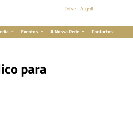
Entrar
العربية
edia
Eventos
A Nossa Rede
Contactos
ico para